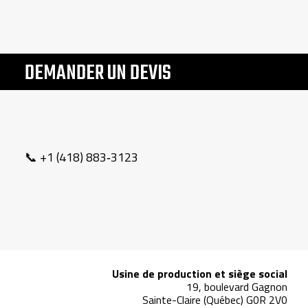
DEMANDER UN DEVIS
📞 +1 (418) 883‑3123
Usine de production et siège social
19, boulevard Gagnon
Sainte-Claire (Québec) G0R 2V0